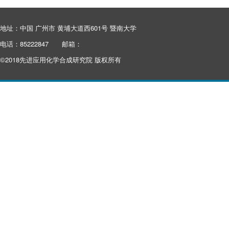
地址：中国 广州市 黄埔大道西601号 暨南大学
电话：85222847
邮箱：
©2018先进应用化学合成研究院 版权所有