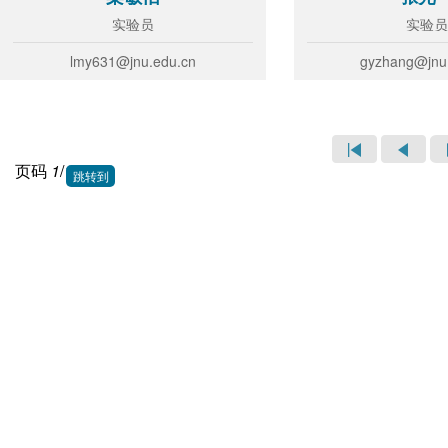
实验员
实验员
lmy631@jnu.edu.cn
gyzhang@jnu
页码
1
/
1
跳转到