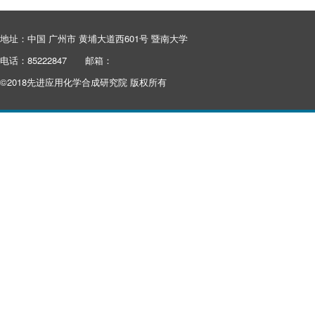
地址：中国 广州市 黄埔大道西601号 暨南大学
电话：85222847
邮箱：
©2018先进应用化学合成研究院 版权所有