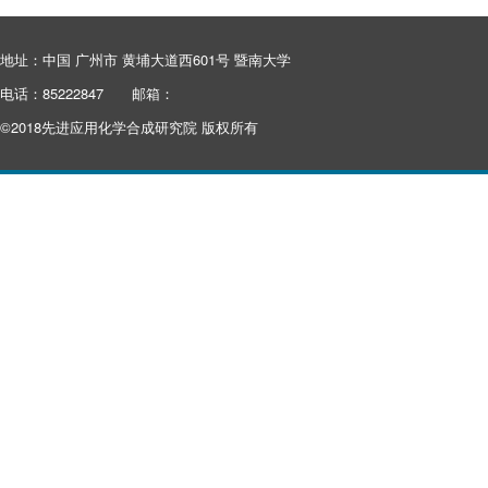
地址：中国 广州市 黄埔大道西601号 暨南大学
电话：85222847
邮箱：
©2018先进应用化学合成研究院 版权所有