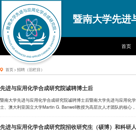
暨南大学先进
首页
首页
>
招聘（旧栏目）
先进与应用化学合成研究院诚聘博士后
暨南大学先进与应用化学合成研究院诚聘博士后暨南大学先进与应用化学
士、澳大利亚国立大学Martin G. Banwell教授为高层次人才团
科“生物医药学科群”的发展。研究院首任院长Martin G. Banwell
澳大利亚皇家化学协会会士、新西兰皇家化学协会荣誉会士等，是澳大利亚
先进与应用化学合成研究院招收研究生（硕博）和科研
澳大利亚官佐勋章。Martin G. Banwell院士长期致力于有机合
Martin G. Banwell院士已以第一作者或通讯作者身份在国际主流有机合成化学期刊如Natu