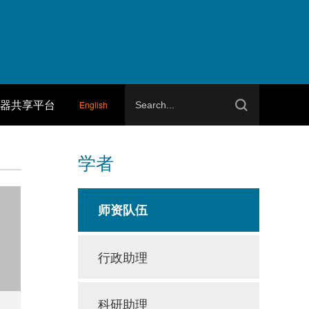
器共享平台
English
学者
师资队伍
行政助理
科研助理