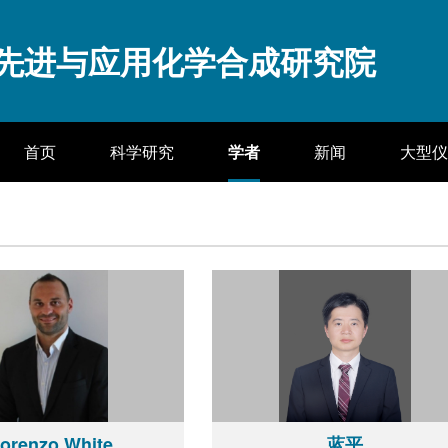
先进与应用化学合成研究院
首页
科学研究
学者
新闻
大型仪
orenzo White
蓝平