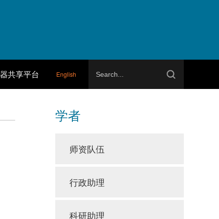
器共享平台
English
学者
师资队伍
行政助理
科研助理