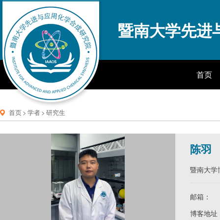
暨南大学先进
首页
首页
>
学者
>
研究生
陈羽
暨南大学
邮箱：
博客地址