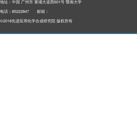
地址：中国 广州市 黄埔大道西601号 暨南大学
电话：85222847
邮箱：
©2018先进应用化学合成研究院 版权所有