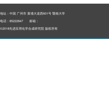
地址：中国 广州市 黄埔大道西601号 暨南大学
电话：85222847
邮箱：
©2018先进应用化学合成研究院 版权所有